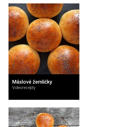
Máslové žemličky
Videorecepty