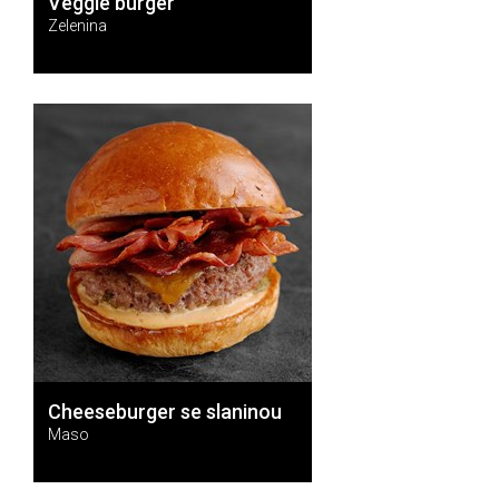
Veggie burger
Zelenina
Cheeseburger se slaninou
Maso