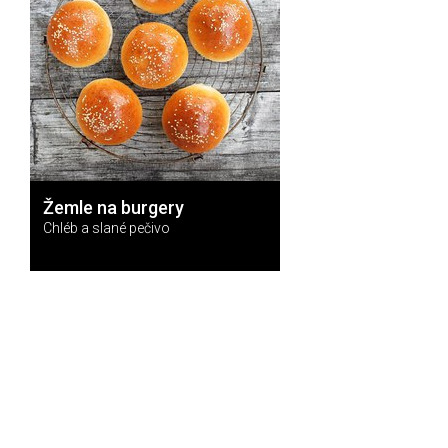
Žemle na burgery
Chléb a slané pečivo