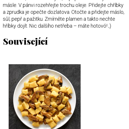
másle. V pánvi rozehřejte trochu oleje. Přidejte chříbky
a zprudka je opečte dozlatova. Otočte a přidejte máslo,
sůl, pepř a pažitku. Zmírněte plamen a takto nechte
hříbky dojít. Nic dalšího netřeba – máte hotovó! ;)
Související