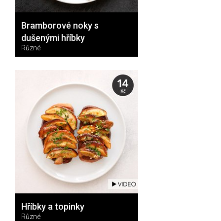
Bramborové noky s
dušenými hříbky
Různé
Hříbky a topinky
Různé