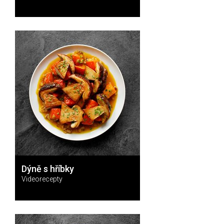
Dýně s hříbky
Videorecepty