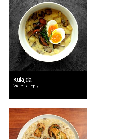
Kulajda
Videorecepty