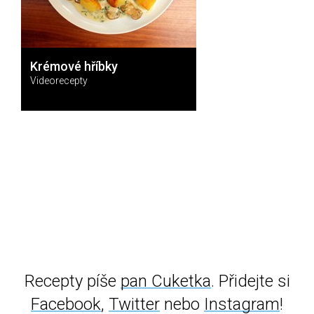
Krémové hříbky
Videorecepty
Recepty píše
pan Cuketka
. Přidejte si
Facebook
,
Twitter
nebo
Instagram
!